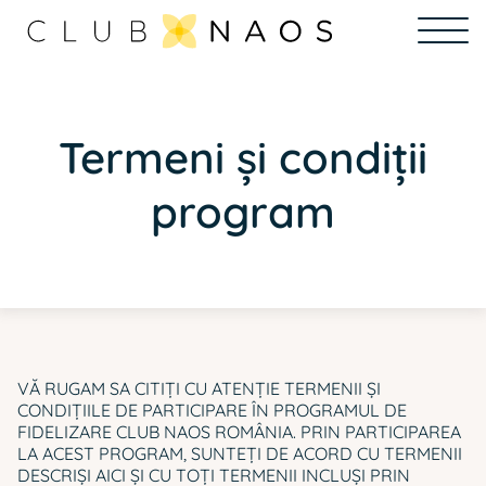
Termeni și condiții
program
VĂ RUGAM SA CITIȚI CU ATENȚIE TERMENII ȘI
CONDIȚIILE DE PARTICIPARE ÎN PROGRAMUL DE
FIDELIZARE CLUB NAOS ROMÂNIA. PRIN PARTICIPAREA
LA ACEST PROGRAM, SUNTEȚI DE ACORD CU TERMENII
DESCRIȘI AICI ȘI CU TOȚI TERMENII INCLUȘI PRIN