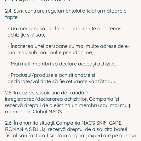
2.4. Sunt contrare regulamentului oficial următoarele
fapte:
- Un membru să declare de mai multe ori aceeași
achiziţie și / sau,
- Înscrierea unei persoane cu mai multe adrese de e-
mail sau sub mai multe pseudonime,
- Mai mulți membri să declare aceeași achiziţie,
- Produsul/produsele achiziţionat/e şi
declarate/validate să fie returnate vânzătorului.
2.5. În caz de suspiciune de fraudă în
înregistrarea/declararea achizițiilor, Compania îşi
rezervă dreptul de a elimina un membru sau mai mulţi
membri din Clubul NAOS.
2.6. În anumite situaţii, Compania NAOS SKIN CARE
ROMÂNIA S.R.L. își rezervă dreptul de a solicita bonul
fiscal sau factura fiscală în original, expediate pe adresa