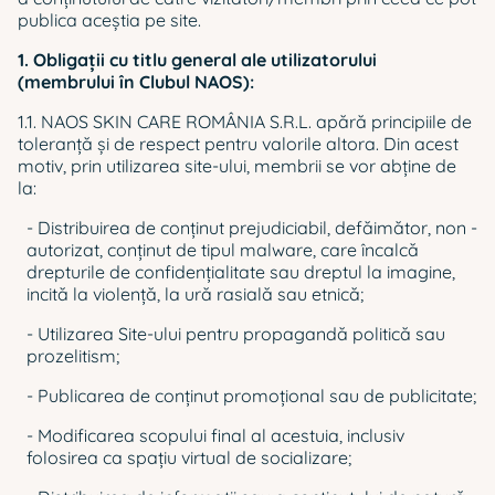
publica aceştia pe site.
1. Obligaţii cu titlu general ale utilizatorului
(membrului în Clubul NAOS):
1.1. NAOS SKIN CARE ROMÂNIA S.R.L. apără principiile de
toleranță și de respect pentru valorile altora. Din acest
motiv, prin utilizarea site-ului, membrii se vor abține de
la:
- Distribuirea de conținut prejudiciabil, defăimător, non -
autorizat, conţinut de tipul malware, care încalcă
drepturile de confidențialitate sau dreptul la imagine,
incită la violență, la ură rasială sau etnică;
- Utilizarea Site-ului pentru propagandă politică sau
prozelitism;
- Publicarea de conținut promoțional sau de publicitate;
- Modificarea scopului final al acestuia, inclusiv
folosirea ca spaţiu virtual de socializare;