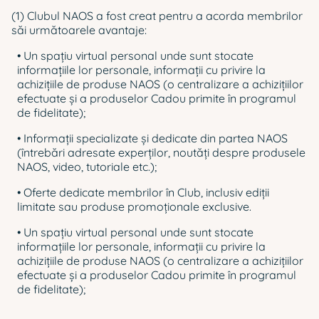
(1) Clubul NAOS a fost creat pentru a acorda membrilor
săi următoarele avantaje:
• Un spaţiu virtual personal unde sunt stocate
informaţiile lor personale, informaţii cu privire la
achiziţiile de produse NAOS (o centralizare a achiziţiilor
efectuate şi a produselor Cadou primite în programul
de fidelitate);
• Informaţii specializate şi dedicate din partea NAOS
(întrebări adresate experţilor, noutăţi despre produsele
NAOS, video, tutoriale etc.);
• Oferte dedicate membrilor în Club, inclusiv ediții
limitate sau produse promoționale exclusive.
• Un spaţiu virtual personal unde sunt stocate
informaţiile lor personale, informaţii cu privire la
achiziţiile de produse NAOS (o centralizare a achiziţiilor
efectuate şi a produselor Cadou primite în programul
de fidelitate);