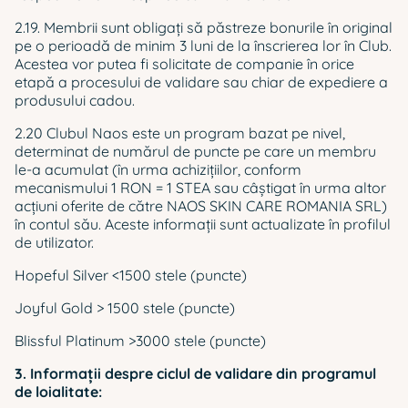
2.19. Membrii sunt obligați să păstreze bonurile în original
pe o perioadă de minim 3 luni de la înscrierea lor în Club.
Acestea vor putea fi solicitate de companie în orice
etapă a procesului de validare sau chiar de expediere a
produsului cadou.
2.20 Clubul Naos este un program bazat pe nivel,
determinat de numărul de puncte pe care un membru
le-a acumulat (în urma achizițiilor, conform
mecanismului 1 RON = 1 STEA sau câștigat în urma altor
acțiuni oferite de către NAOS SKIN CARE ROMANIA SRL)
în contul său. Aceste informații sunt actualizate în profilul
de utilizator.
Hopeful Silver <1500 stele (puncte)
Joyful Gold > 1500 stele (puncte)
Blissful Platinum >3000 stele (puncte)
3. Informaţii despre ciclul de validare din programul
de loialitate: