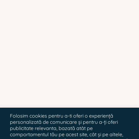
Folosim cookies pentru a-ti oferi o experiență
personalizată de comunicare și pentru a-ți oferi
publicitate relevanta, bazată atât pe
comportamentul tău pe acest site, cât și pe altele,